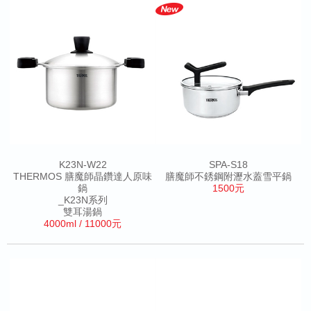
K23N-W22
SPA-S18
THERMOS 膳魔師晶鑽達人原味
膳魔師不銹鋼附瀝水蓋雪平鍋
鍋
1500元
_K23N系列
雙耳湯鍋
4000ml / 11000元