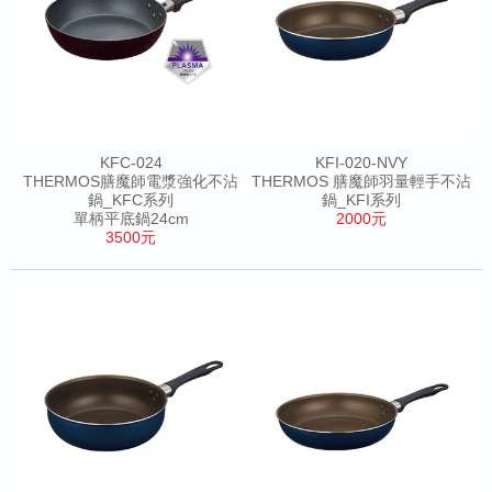
KFC-024
KFI-020-NVY
THERMOS膳魔師電漿強化不沾
THERMOS 膳魔師羽量輕手不沾
鍋_KFC系列
鍋_KFI系列
單柄平底鍋24cm
2000元
3500元