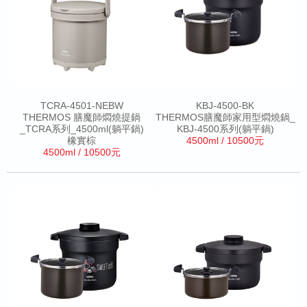
TCRA-4501-NEBW
KBJ-4500-BK
THERMOS 膳魔師燜燒提鍋
THERMOS膳魔師家用型燜燒鍋_
_TCRA系列_4500ml(躺平鍋)
KBJ-4500系列(躺平鍋)
橡實棕
4500ml / 10500元
4500ml / 10500元