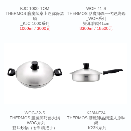
KJC-1000-TOM
WOF-41-S
THERMOS 膳魔師桌上迷你保溫
THERMOS 膳魔師新一代經典鍋
鍋
_WOF系列
_KJC-1000系列
雙耳炒鍋41cm
1000ml / 3000元
8300ml / 18500元
WOG-32-S
K23N-F24
THERMOS 膳魔師巧藝大鍋
THERMOS 膳魔師晶鑽達人原味
_WOG系列
鍋
雙耳炒鍋（附單柄把手）
_K23N系列