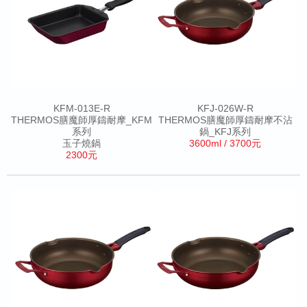
KFM-013E-R
KFJ-026W-R
THERMOS膳魔師厚鑄耐摩_KFM
THERMOS膳魔師厚鑄耐摩不沾
系列
鍋_KFJ系列
玉子燒鍋
3600ml / 3700元
2300元