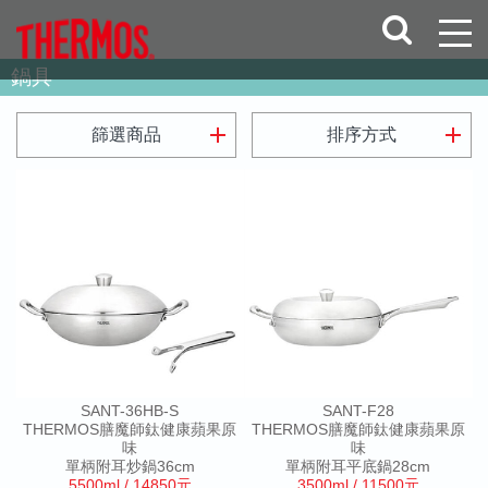
鍋具
add
add
篩選商品
排序方式
SANT-36HB-S
SANT-F28
THERMOS膳魔師鈦健康蘋果原
THERMOS膳魔師鈦健康蘋果原
味
味
單柄附耳炒鍋36cm
單柄附耳平底鍋28cm
5500ml / 14850元
3500ml / 11500元