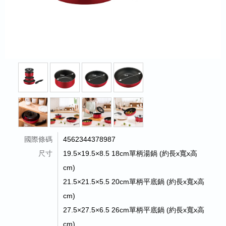
國際條碼
4562344378987
尺寸
19.5×19.5×8.5 18cm單柄湯鍋 (約長x寬x高
cm)
21.5×21.5×5.5 20cm單柄平底鍋 (約長x寬x高
cm)
27.5×27.5×6.5 26cm單柄平底鍋 (約長x寬x高
cm)