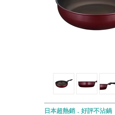
日本超熱銷．好評不沾鍋