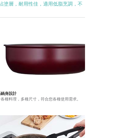
沾塗層，耐用性佳，適用低脂烹調，不
高鍋身設計
合各種料理，多種尺寸，符合您各種使用需求。