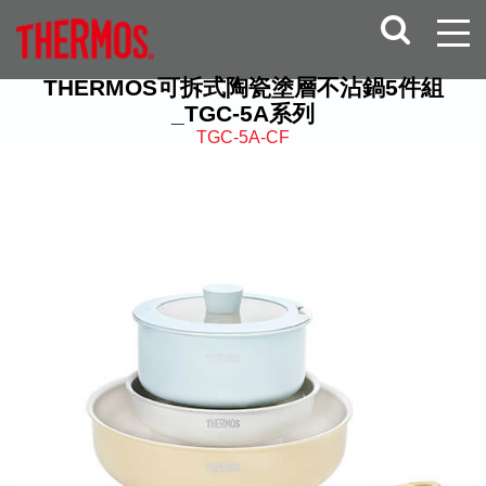
THERMOS可拆式陶瓷塗層不沾鍋5件組
_TGC-5A系列
TGC-5A-CF