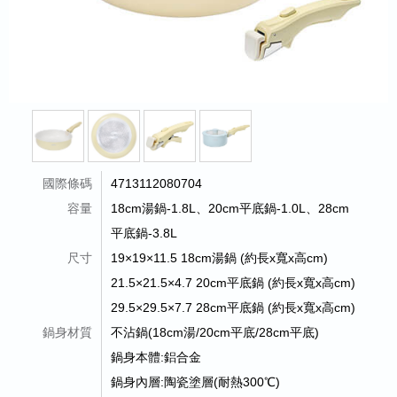
國際條碼
4713112080704
容量
18cm湯鍋-1.8L、20cm平底鍋-1.0L、28cm
平底鍋-3.8L
尺寸
19×19×11.5 18cm湯鍋 (約長x寬x高cm)
21.5×21.5×4.7 20cm平底鍋 (約長x寬x高cm)
29.5×29.5×7.7 28cm平底鍋 (約長x寬x高cm)
鍋身材質
不沾鍋(18cm湯/20cm平底/28cm平底)
鍋身本體:鋁合金
鍋身內層:陶瓷塗層(耐熱300℃)