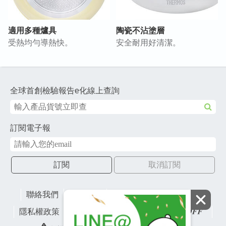
適用多種爐具
陶瓷不沾塗層
受熱均勻導熱快。
安全耐用好清潔。
全球首創檢驗報告e化線上查詢
訂閱電子報
訂閱
取消訂閱
聯絡我們
網站地圖
財團法人有容教育基金會
隱私權政策
lifefactory