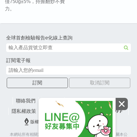
僅750g±5%，持握翻炒不費
力。
全球首創檢驗報告e化線上查詢
訂閱電子報
訂閱
取消訂閱
聯絡我們
網站地圖
財團法人有容教育基金會
隱私權政策
lifefactory
版權所有© 2026 皇冠金屬工業股份有限公司
本網站所有相關素材(含照片、圖片、影音、文字等)著作權皆屬本公