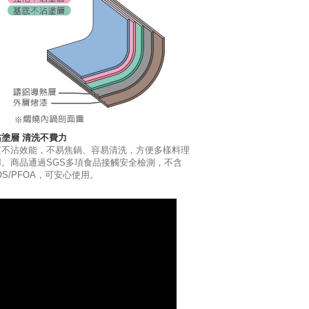
沾塗層 清洗不費力
質不沾效能，不易焦鍋、容易清洗，方便多樣料理
用。商品通過SGS多項食品接觸安全檢測，不含
OS/PFOA，可安心使用。