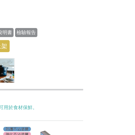
說明書
檢驗報告
上架
可用於食材保鮮。