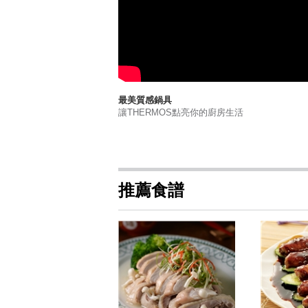
最美質感鍋具
讓THERMOS點亮你的廚房生活
推薦食譜