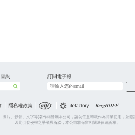
上查詢
訂閱電子報
會
隱私權政策
lifefactory
片、圖片、影音、文字等)著作權皆屬本公司，請勿任意轉載作為商業使用，並籲
因此引發侵權之爭議與訴訟，本公司將保留相關法律追訴權。