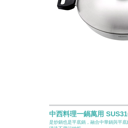
中西料理一鍋萬用 SUS3
是炒鍋也是平底鍋，融合中華鍋與平底