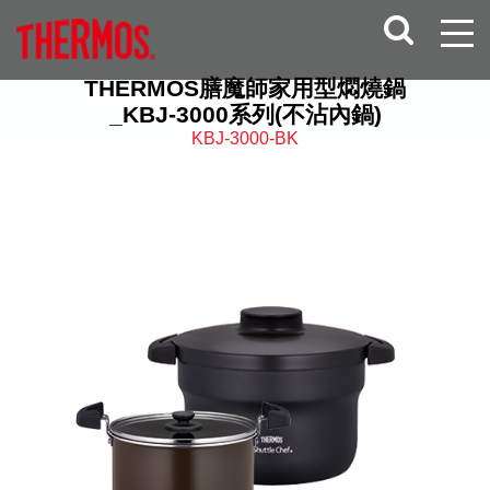
THERMOS膳魔師家用型燜燒鍋
_KBJ-3000系列(不沾內鍋)
KBJ-3000-BK