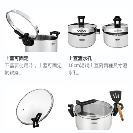
上蓋可固定
上蓋瀝水孔
不需要使用時，上蓋可固定
18cm湯鍋上蓋附兩種尺寸瀝
於鍋緣。
水孔。