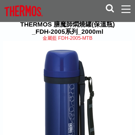
THERMOS 膳魔師燜燒罐(保溫瓶)
_FDH-2005系列_2000ml
金屬藍 FDH-2005-MTB