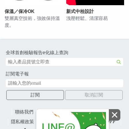
保溫／保冷OK
新式中栓設計
雙層真空技術，強效保持溫
洩壓輕鬆、清潔容易
度。
全球首創檢驗報告e化線上查詢
訂閱電子報
訂閱
取消訂閱
聯絡我們
網站地圖
財團法人有容教育基金會
隱私權政策
lifefactory