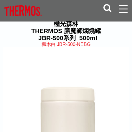
極光森林
THERMOS 膳魔師燜燒罐
_JBR-500系列_500ml
楓木白 JBR-500-NEBG