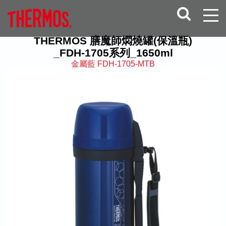
THERMOS 膳魔師燜燒罐(保溫瓶)
_FDH-1705系列_1650ml
金屬藍 FDH-1705-MTB