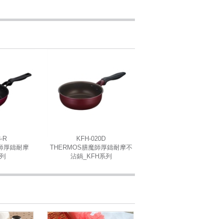
-R
KFH-020D
魔師厚鑄耐摩
THERMOS膳魔師厚鑄耐摩不
系列
沾鍋_KFH系列