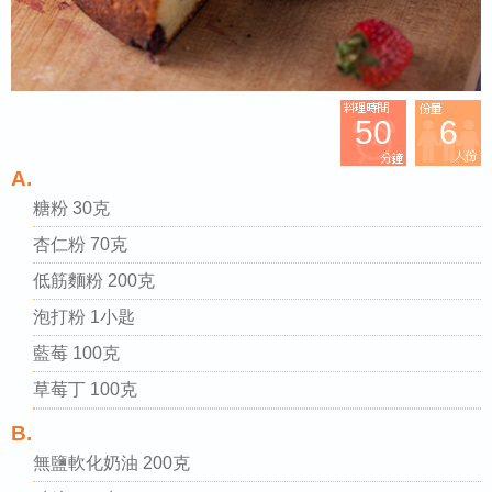
50
6
A.
糖粉 30克
杏仁粉 70克
低筋麵粉 200克
泡打粉 1小匙
藍莓 100克
草莓丁 100克
B.
無鹽軟化奶油 200克