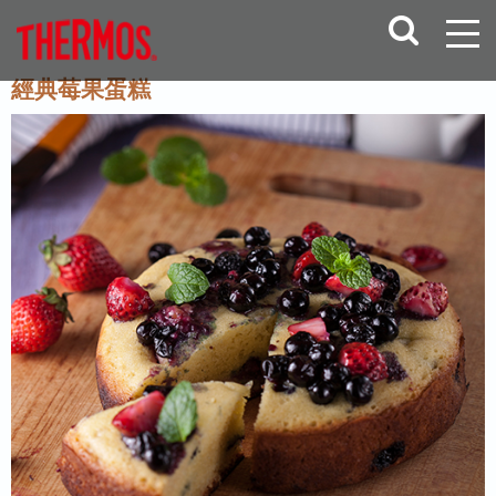
經典莓果蛋糕