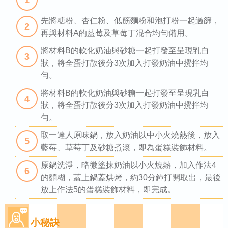
1
先將糖粉、杏仁粉、低筋麵粉和泡打粉一起過篩，
2
再與材料A的藍莓及草莓丁混合均勻備用。
將材料B的軟化奶油與砂糖一起打發至呈現乳白
3
狀，將全蛋打散後分3次加入打發奶油中攪拌均
勻。
將材料B的軟化奶油與砂糖一起打發至呈現乳白
4
狀，將全蛋打散後分3次加入打發奶油中攪拌均
勻。
取一達人原味鍋，放入奶油以中小火燒熱後，放入
5
藍莓、草莓丁及砂糖煮滾，即為蛋糕裝飾材料。
原鍋洗淨，略微塗抹奶油以小火燒熱，加入作法4
6
的麵糊，蓋上鍋蓋烘烤，約30分鐘打開取出，最後
放上作法5的蛋糕裝飾材料，即完成。
小秘訣