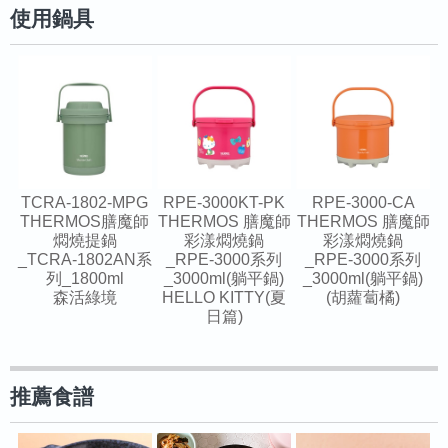
使用鍋具
TCRA-1802-MPG
RPE-3000KT-PK
RPE-3000-CA
THERMOS膳魔師
THERMOS 膳魔師
THERMOS 膳魔師
燜燒提鍋
彩漾燜燒鍋
彩漾燜燒鍋
_TCRA-1802AN系
_RPE-3000系列
_RPE-3000系列
列_1800ml
_3000ml(躺平鍋)
_3000ml(躺平鍋)
森活綠境
HELLO KITTY(夏
(胡蘿蔔橘)
日篇)
推薦食譜