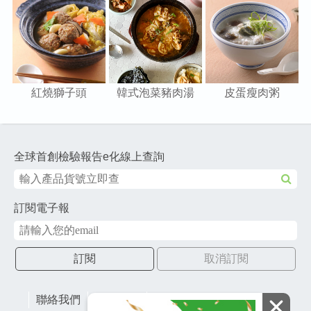
紅燒獅子頭
韓式泡菜豬肉湯
皮蛋瘦肉粥
全球首創檢驗報告e化線上查詢
訂閱電子報
訂閱
取消訂閱
聯絡我們
網站地圖
財團法人有容教育基金會