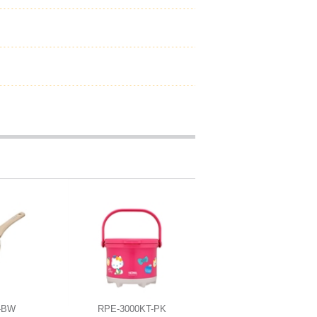
-BW
RPE-3000KT-PK