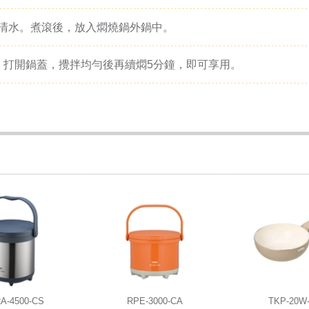
清水。煮滾後，放入燜燒鍋外鍋中。
。打開鍋蓋，攪拌均勻後再續燜5分鐘，即可享用。
A-4500-CS
RPE-3000-CA
TKP-20W