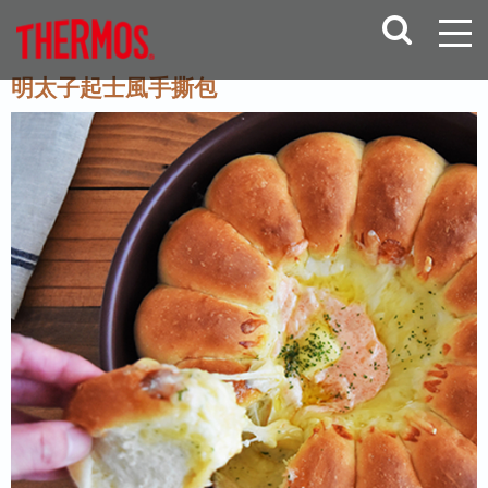
明太子起士風手撕包