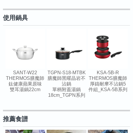
使用鍋具
SANT-W22
TGPN-S18-MTBK
KSA-5B-R
THERMOS膳魔師
膳魔師黑曜晶岩不
THERMOS膳魔師
鈦健康蘋果原味
沾鍋
厚鑄耐摩不沾鍋5
雙耳湯鍋22cm
單柄附蓋湯鍋
件組_KSA-5B系列
18cm_TGPN系列
推薦食譜