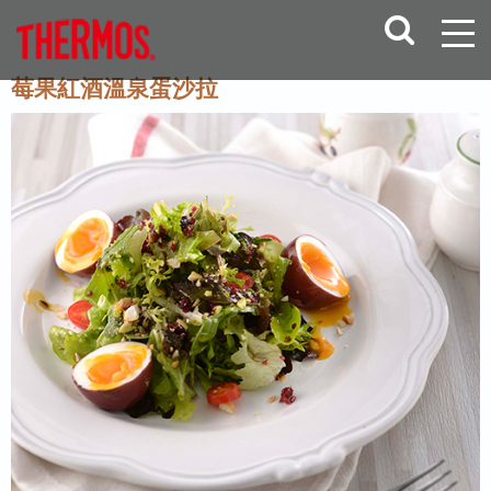
莓果紅酒溫泉蛋沙拉