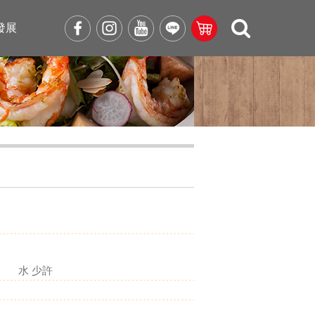
發展
水 少許