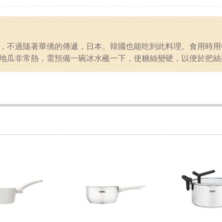
，不過隨著華僑的傳遞，日本、韓國也能吃到此料理。食用時用
地瓜非常熱，需預備一碗冰水蘸一下，使糖絲變硬，以便於把絲