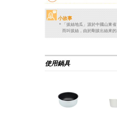
小故事
「拔絲地瓜」源於中國山東省
而叫拔絲，由於剛拔出絲來的
使用鍋具