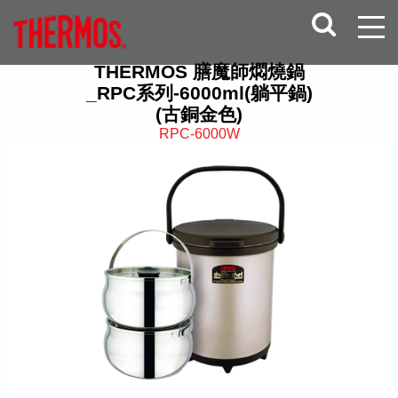
THERMOS 膳魔師燜燒鍋
_RPC系列-6000ml(躺平鍋)
(古銅金色)
RPC-6000W