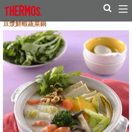
豆漿鮮蝦蔬菜鍋