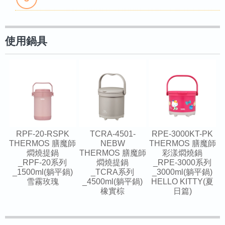
使用鍋具
RPF-20-RSPK
TCRA-4501-
RPE-3000KT-PK
THERMOS 膳魔師
NEBW
THERMOS 膳魔師
燜燒提鍋
THERMOS 膳魔師
彩漾燜燒鍋
_RPF-20系列
燜燒提鍋
_RPE-3000系列
_1500ml(躺平鍋)
_TCRA系列
_3000ml(躺平鍋)
雪霧玫瑰
_4500ml(躺平鍋)
HELLO KITTY(夏
橡實棕
日篇)