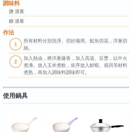
調味料
鹽 適量
糖 適量
作法
所有材料分別洗淨、切好備用。魷魚切花，洋蔥切
1
絲。
加入熱油，將洋蔥爆香，加入高湯、豆漿，以中火
2
煮沸。放入玉米煮軟，依序放入鮮蝦、扇貝等材料
煮熟，再加入調味料調味即可。
使用鍋具