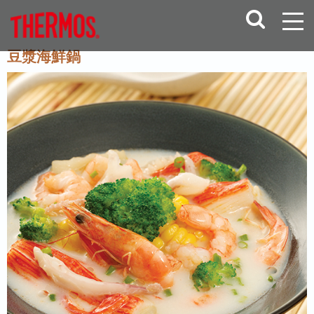
豆漿海鮮鍋