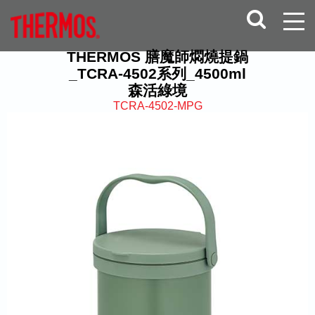
THERMOS 膳魔師燜燒提鍋
_TCRA-4502系列_4500ml
森活綠境
TCRA-4502-MPG