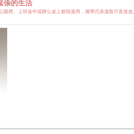
緊張的生活
公園裡、上班途中或辦公桌上都很適用，攜帶式保溫瓶可直接放