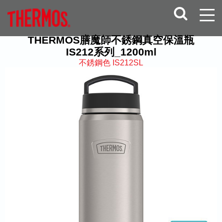
THERMOS膳魔師不銹鋼真空保溫瓶
IS212系列_1200ml
不銹鋼色 IS212SL