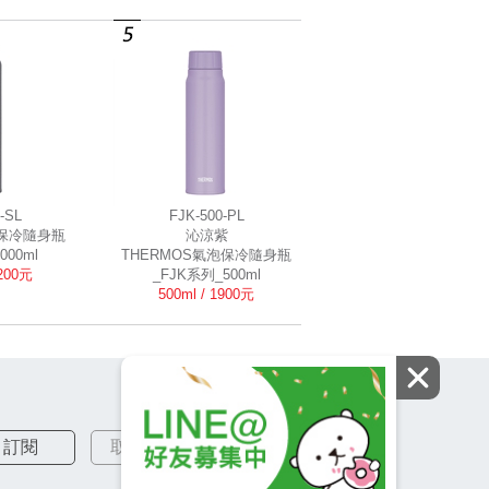
-SL
FJK-500-PL
泡保冷隨身瓶
沁涼紫
000ml
THERMOS氣泡保冷隨身瓶
2200元
_FJK系列_500ml
500ml / 1900元
訂閱
取消訂閱