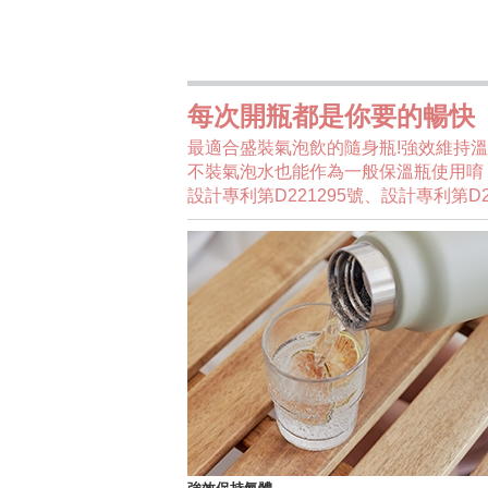
每次開瓶都是你要的暢快
最適合盛裝氣泡飲的隨身瓶!強效維持
不裝氣泡水也能作為一般保溫瓶使用唷
設計專利第D221295號、設計專利第D2