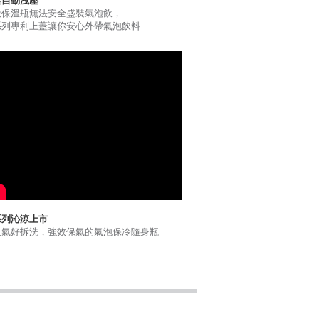
蓋自動洩壓
般保溫瓶無法安全盛裝氣泡飲，
系列專利上蓋讓你安心外帶氣泡飲料
系列沁涼上市
人氣好拆洗，強效保氣的氣泡保冷隨身瓶