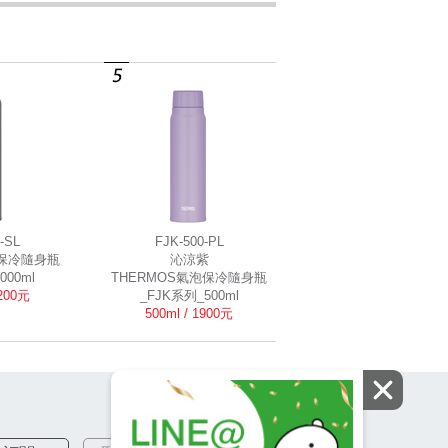
-SL
FJK-500-PL
泡保冷隨身瓶
沁涼紫
000ml
THERMOS氣泡保冷隨身瓶
2200元
_FJK系列_500ml
500ml / 1900元