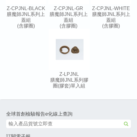
Z-CPJNL-BLACK
Z-CPJNL-GR
Z-CPJNL-WHITE
膳魔師JNL系列上
膳魔師JNL系列上
膳魔師JNL系列上
蓋組
蓋組
蓋組
(含膠圈)
(含膠圈)
(含膠圈)
Z-LPJNL
膳魔師JNL系列膠
圈(膠套)單入組
全球首創檢驗報告e化線上查詢
訂閱電子報