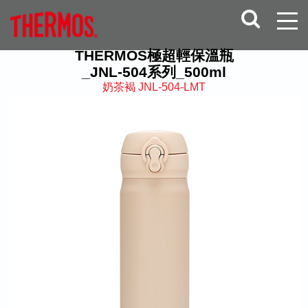
THERMOS極超輕保溫瓶
_JNL-504系列_500ml
奶茶褐 JNL-504-LMT