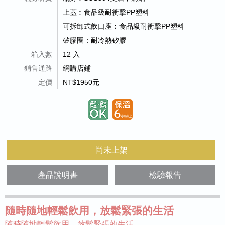
上蓋︰食品級耐衝擊PP塑料
可拆卸式飲口座︰食品級耐衝擊PP塑料
矽膠圈：耐冷熱矽膠
箱入數
12 入
銷售通路
網購店鋪
定價
NT$1950元
尚未上架
產品說明書
檢驗報告
隨時隨地輕鬆飲用，放鬆緊張的生活
隨時隨地輕鬆飲用，放鬆緊張的生活