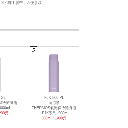
上可拆卸手腕帶，方便拿取。
-SL
FJK-500-PL
泡保冷隨身瓶
沁涼紫
000ml
THERMOS氣泡保冷隨身瓶
2200元
_FJK系列_500ml
500ml / 1900元