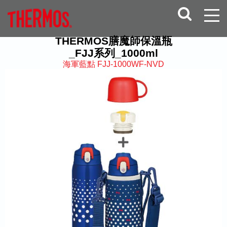
THERMOS膳魔師保溫瓶
_FJJ系列_1000ml
海軍藍點 FJJ-1000WF-NVD