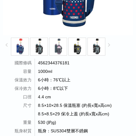
keyboard_arrow_left
keyboard_arrow_right
國際條碼
4562344376181
容量
1000ml
保溫效力
6小時：76℃以上
保冷效力
6小時：8℃以下
口徑
4.4 cm
尺寸
8.5×10×28.5 保溫瓶塞 (約長x寬x高cm)
8.5×8.5×29 保冷上蓋 (約長x寬x高cm)
重量
530 (約g)
瓶身材質
瓶身：SUS304雙層不銹鋼