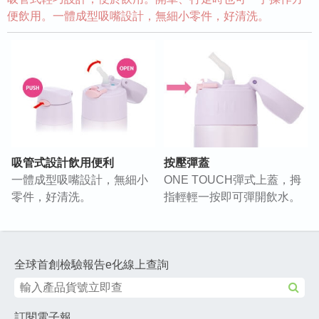
便飲用。一體成型吸嘴設計，無細小零件，好清洗。
吸管式設計飲用便利
按壓彈蓋
一體成型吸嘴設計，無細小
ONE TOUCH彈式上蓋，拇
零件，好清洗。
指輕輕一按即可彈開飲水。
全球首創檢驗報告e化線上查詢
訂閱電子報