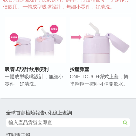
便飲用。一體成型吸嘴設計，無細小零件，好清洗。
吸管式設計飲用便利
按壓彈蓋
一體成型吸嘴設計，無細小
ONE TOUCH彈式上蓋，拇
零件，好清洗。
指輕輕一按即可彈開飲水。
全球首創檢驗報告e化線上查詢
訂閱電子報