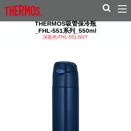
THERMOS吸管保冷瓶
_FHL-551系列_550ml
深藍色 FHL-551-NVY