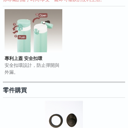
專利上蓋 安全扣環
安全扣環設計，防止彈開與
外漏。
零件購買