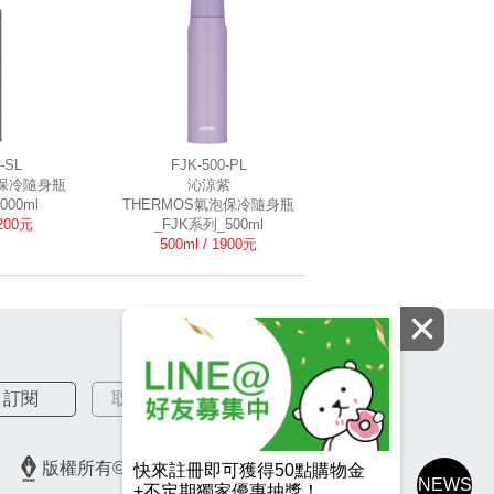
-SL
FJK-500-PL
泡保冷隨身瓶
沁涼紫
000ml
THERMOS氣泡保冷隨身瓶
2200元
_FJK系列_500ml
500ml / 1900元
訂閱
取消訂閱
版權所有© 2026 皇冠金屬工業股份有限公司
快來註冊即可獲得50點購物金
NEWS
+不定期獨家優惠抽獎！