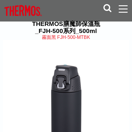
THERMOS膳魔師保溫瓶
_FJH-500系列_500ml
霧面黑 FJH-500-MTBK