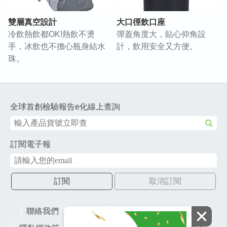
雙層真空設計
大口徑飲口座
冷飲熱飲都OK!熱飲不燙
彈蓋角度大，貼心仰角設
手，冰飲也不擔心瓶身結水
計，飲用安全又方便。
珠。
全球首創檢驗報告e化線上查詢
訂閱電子報
訂閱
取消訂閱
聯絡我們
網站地圖
財團法人有容教育基金會