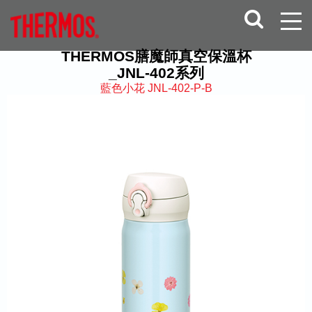
THERMOS膳魔師真空保溫杯
_JNL-402系列
藍色小花 JNL-402-P-B