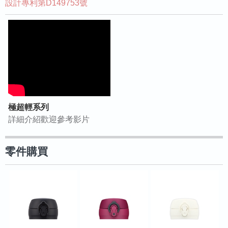
設計專利第D149753號
極超輕系列
詳細介紹歡迎參考影片
零件購買