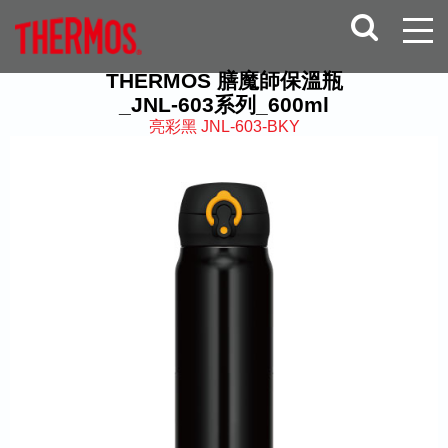
THERMOS 膳魔師保溫瓶
_JNL-603系列_600ml
亮彩黑 JNL-603-BKY