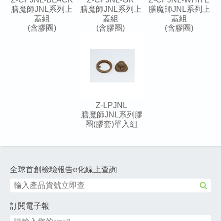
膳魔師JNL系列上
膳魔師JNL系列上
膳魔師JNL系列上
蓋組
蓋組
蓋組
(含膠圈)
(含膠圈)
(含膠圈)
Z-LPJNL
膳魔師JNL系列膠
圈(膠套)單入組
全球首創檢驗報告e化線上查詢
訂閱電子報