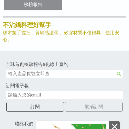
檢驗報告
不沾鍋料理好幫手
橡木製手握把，質觸感溫潤 。矽膠材質不傷鍋具，使用安
心。
全球首創檢驗報告e化線上查詢
訂閱電子報
訂閱
取消訂閱
聯絡我們
網站地圖
財團法人有容教育基金會