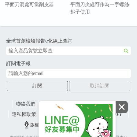
平面刀洞處可當削皮器
平面刀尖處可作為一字螺絲
起子使用
全球首創檢驗報告e化線上查詢
訂閱電子報
訂閱
取消訂閱
聯絡我們
網站地圖
財團法人有容教育基金會
隱私權政策
lifefactory
版權所有© 2026 皇冠金屬工業股份有限公司