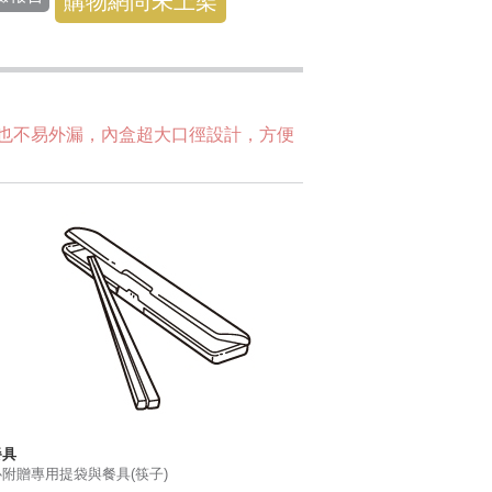
購物網尚未上架
也不易外漏，內盒超大口徑設計，方便
餐具
附贈專用提袋與餐具(筷子)