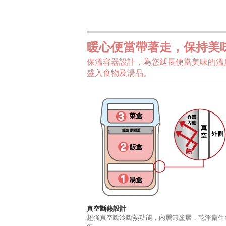
暖心便當帶著走，保持美
保溫容器設計，為您延長便當美味的溫
盛入食物及湯品。
真空斷熱設計
超強真空斷冷斷熱功能，內層無塗層，乾淨衛生