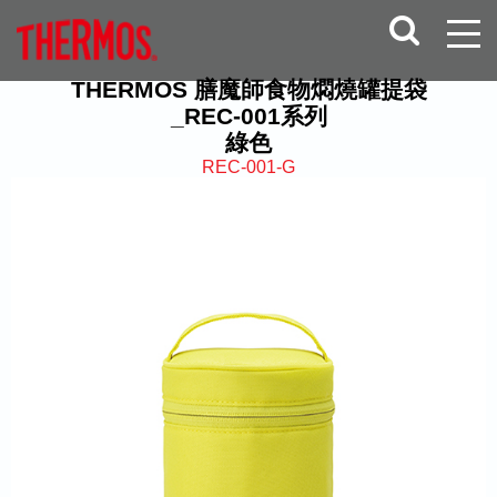
THERMOS 膳魔師食物燜燒罐提袋
_REC-001系列
綠色
REC-001-G