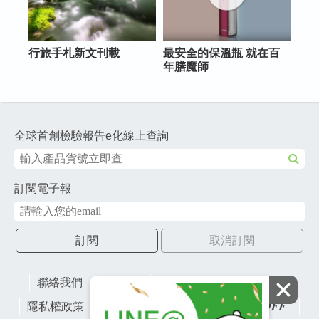
行旅手札新文刊載
最安全的保溫瓶 就在百
年膳魔師
全球首創檢驗報告e化線上查詢
訂閱電子報
訂閱
取消訂閱
聯絡我們
網站地圖
財團法人有容教育基金會
隱私權政策
lifefactory