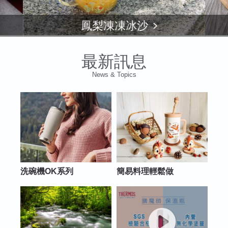
鳳梨凍凍冰沙
最新訊息
News & Topics
洗碗機OK系列
簡易料理輕鬆做