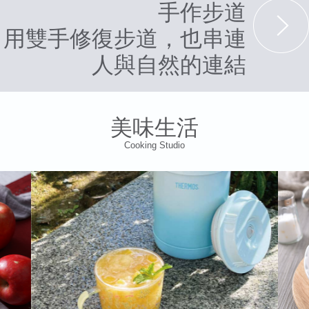
手作步道
用雙手修復步道，也串連
人與自然的連結
美味生活
Cooking Studio