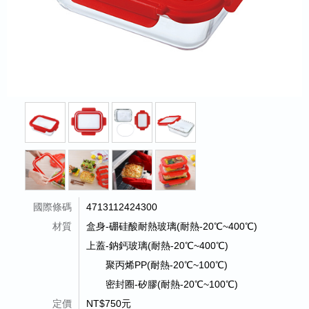
國際條碼
4713112424300
材質
盒身-硼硅酸耐熱玻璃(耐熱-20℃~400℃)
上蓋-鈉鈣玻璃(耐熱-20℃~400℃)
聚丙烯PP(耐熱-20℃~100℃)
密封圈-矽膠(耐熱-20℃~100℃)
定價
NT$750元