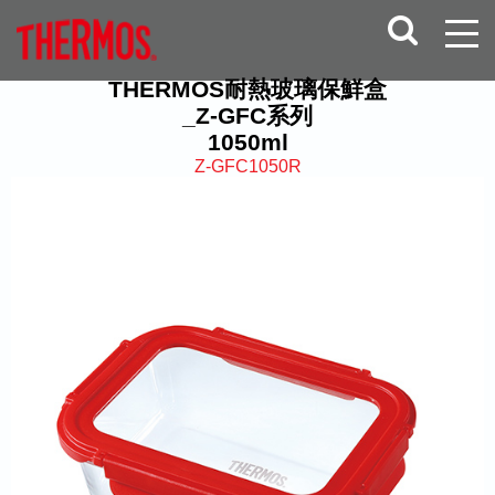
THERMOS耐熱玻璃保鮮盒
_Z-GFC系列
1050ml
Z-GFC1050R