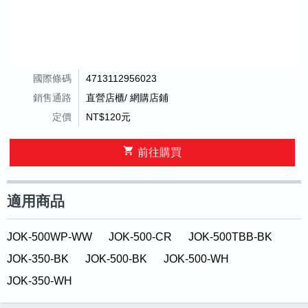
國際條碼
4713112956023
銷售通路
直營店櫃/ 網購店鋪
定價
NT$120元
shopping_cart
前往購買
適用商品
JOK-500WP-WW
JOK-500-CR
JOK-500TBB-BK
JOK-350-BK
JOK-500-BK
JOK-500-WH
JOK-350-WH