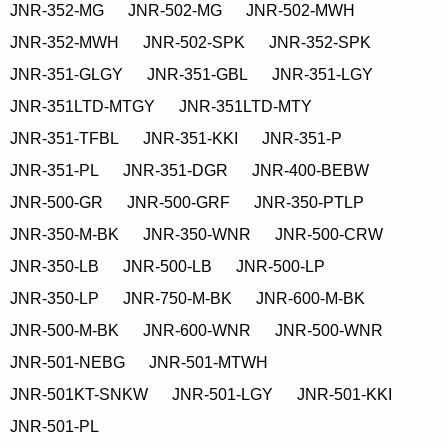
JNR-352-MG
JNR-502-MG
JNR-502-MWH
JNR-352-MWH
JNR-502-SPK
JNR-352-SPK
JNR-351-GLGY
JNR-351-GBL
JNR-351-LGY
JNR-351LTD-MTGY
JNR-351LTD-MTY
JNR-351-TFBL
JNR-351-KKI
JNR-351-P
JNR-351-PL
JNR-351-DGR
JNR-400-BEBW
JNR-500-GR
JNR-500-GRF
JNR-350-PTLP
JNR-350-M-BK
JNR-350-WNR
JNR-500-CRW
JNR-350-LB
JNR-500-LB
JNR-500-LP
JNR-350-LP
JNR-750-M-BK
JNR-600-M-BK
JNR-500-M-BK
JNR-600-WNR
JNR-500-WNR
JNR-501-NEBG
JNR-501-MTWH
JNR-501KT-SNKW
JNR-501-LGY
JNR-501-KKI
JNR-501-PL