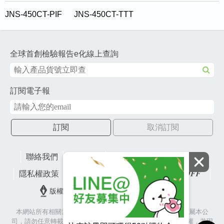
JNS-450CT-PIF
JNS-450CT-TTT
全球首創檢驗報告e化線上查詢
訂閱電子報
訂閱
取消訂閱
聯絡我們
網站地圖
財團法人有容教育基金會
隱私權政策
lifefactory
版權所有© 2026 皇冠金屬工業股份有限公司
本網站所有相關素材(含照片、圖片、影音、文字等)著作權皆屬本公
司，請勿任意轉載作為商業使用，並籲請尊重各代言人之肖像權，若因