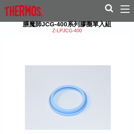
膳魔師JCG-400系列膠圈單入組
Z-LPJCG-400