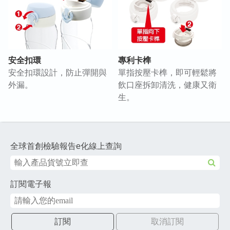
安全扣環
專利卡榫
安全扣環設計，防止彈開與
單指按壓卡榫，即可輕鬆將
外漏。
飲口座拆卸清洗，健康又衛
生。
全球首創檢驗報告e化線上查詢
訂閱電子報
訂閱
取消訂閱